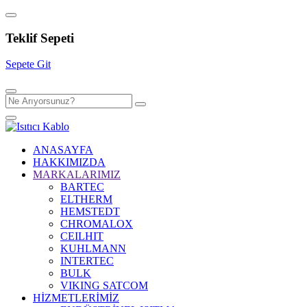
Teklif Sepeti
Sepete Git
ANASAYFA
HAKKIMIZDA
MARKALARIMIZ
BARTEC
ELTHERM
HEMSTEDT
CHROMALOX
CEILHIT
KUHLMANN
INTERTEC
BULK
VIKING SATCOM
HİZMETLERİMİZ