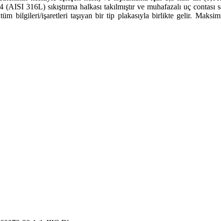
ISI 316L) sıkıştırma halkası takılmıştır ve muhafazalı uç contası saye
tüm bilgileri/işaretleri taşıyan bir tip plakasıyla birlikte gelir. Mak