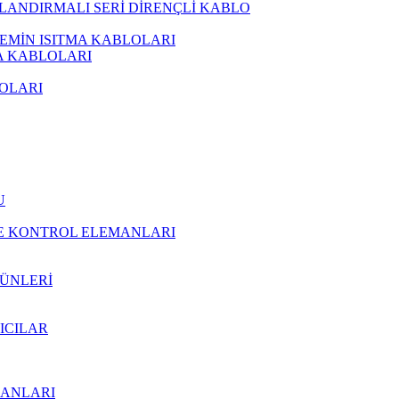
LANDIRMALI SERİ DİRENÇLİ KABLO
ZEMİN ISITMA KABLOLARI
MA KABLOLARI
OLARI
U
VE KONTROL ELEMANLARI
ÜNLERİ
TICILAR
MANLARI