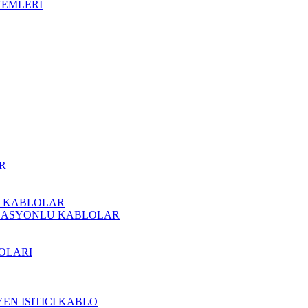
TEMLERİ
R
CI KABLOLAR
ZOLASYONLU KABLOLAR
OLARI
EN ISITICI KABLO