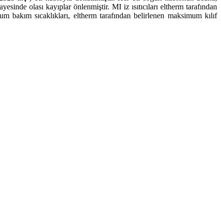
sinde olası kayıplar önlenmiştir. MI iz ısıtıcıları eltherm tarafından
simum bakım sıcaklıkları, eltherm tarafından belirlenen maksimum kılıf