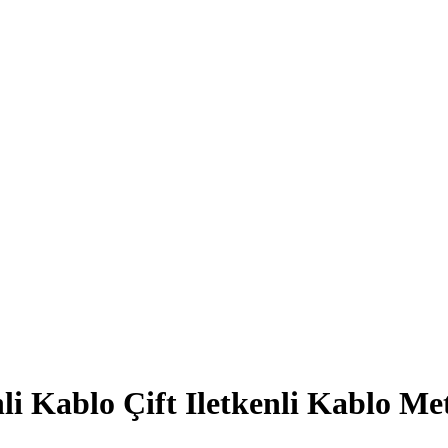
Dili Değiştir
i Kablo Çift Iletkenli Kablo Me