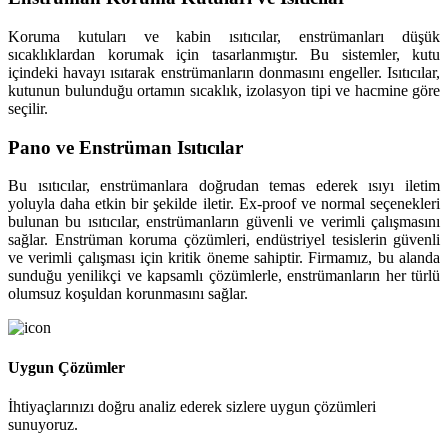
Koruma kutuları ve kabin ısıtıcılar, enstrümanları düşük
sıcaklıklardan korumak için tasarlanmıştır. Bu sistemler, kutu
içindeki havayı ısıtarak enstrümanların donmasını engeller. Isıtıcılar,
kutunun bulunduğu ortamın sıcaklık, izolasyon tipi ve hacmine göre
seçilir.
Pano ve Enstrüman Isıtıcılar
Bu ısıtıcılar, enstrümanlara doğrudan temas ederek ısıyı iletim
yoluyla daha etkin bir şekilde iletir. Ex-proof ve normal seçenekleri
bulunan bu ısıtıcılar, enstrümanların güvenli ve verimli çalışmasını
sağlar. Enstrüman koruma çözümleri, endüstriyel tesislerin güvenli
ve verimli çalışması için kritik öneme sahiptir. Firmamız, bu alanda
sunduğu yenilikçi ve kapsamlı çözümlerle, enstrümanların her türlü
olumsuz koşuldan korunmasını sağlar.
Uygun Çözümler
İhtiyaçlarınızı doğru analiz ederek sizlere uygun çözümleri
sunuyoruz.