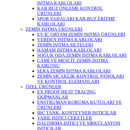
ISITMA KABLOLARI
KAR BUZ ÖNLEME KONTROL
ÜRÜNLERİ
SPOR SAHALARI KAR-BUZ ERİTME
KABLOLARI
ZEMİN ISITMA ÜRÜNLERİ
EV-İÇ ORTAM ZEMİN ISITMA ÜRÜNLERİ
YERDEN ISITMA KABLOLARI
ZEMİN ISITMA SILTELERI
HAMAM ISITMA KABLOLARI
SOĞUK ODA ZEMİN ISITMA KABLOLARI
CAMİ VE MESCİT ZEMİN ISITMA
KABLOSU
SERA ZEMİN ISITMA KABLOLARI
ZEMİN SICAKLIK KONTROL PANOLARI
VE KONTROL ELEMANLARI
ÖZEL ÜRÜNLER
EX PROOF HEAT TRACING
EKİPMANLAR
ENSTRUMAN KORUMA KUTULARI VE
ÜRÜNLERİ
IBC TANK- KONTEYNER ISITICILAR
VARIL ISITICI CEKETLER
DALDIRMA ISITICI VE SİRKÜLASYON
ISITICILAR