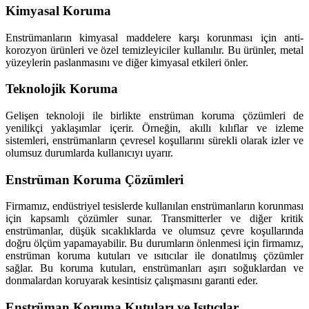
Kimyasal Koruma
Enstrümanların kimyasal maddelere karşı korunması için anti-
korozyon ürünleri ve özel temizleyiciler kullanılır. Bu ürünler, metal
yüzeylerin paslanmasını ve diğer kimyasal etkileri önler.
Teknolojik Koruma
Gelişen teknoloji ile birlikte enstrüman koruma çözümleri de
yenilikçi yaklaşımlar içerir. Örneğin, akıllı kılıflar ve izleme
sistemleri, enstrümanların çevresel koşullarını sürekli olarak izler ve
olumsuz durumlarda kullanıcıyı uyarır.
Enstrüman Koruma Çözümleri
Firmamız, endüstriyel tesislerde kullanılan enstrümanların korunması
için kapsamlı çözümler sunar. Transmitterler ve diğer kritik
enstrümanlar, düşük sıcaklıklarda ve olumsuz çevre koşullarında
doğru ölçüm yapamayabilir. Bu durumların önlenmesi için firmamız,
enstrüman koruma kutuları ve ısıtıcılar ile donatılmış çözümler
sağlar. Bu koruma kutuları, enstrümanları aşırı soğuklardan ve
donmalardan koruyarak kesintisiz çalışmasını garanti eder.
Enstrüman Koruma Kutuları ve Isıtıcılar