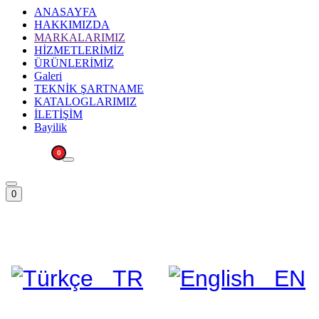
ANASAYFA
HAKKIMIZDA
MARKALARIMIZ
HİZMETLERİMİZ
ÜRÜNLERİMİZ
Galeri
TEKNİK ŞARTNAME
KATALOGLARIMIZ
İLETİŞİM
Bayilik
0
0
Dili Değiştir
TR
EN