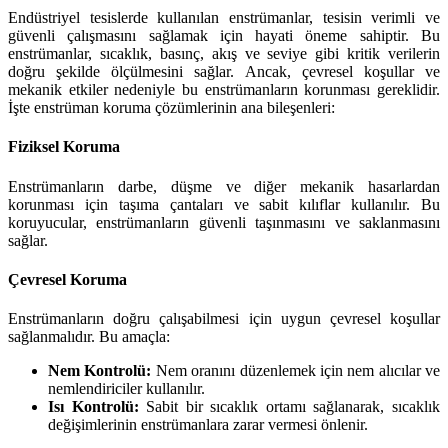
Endüstriyel tesislerde kullanılan enstrümanlar, tesisin verimli ve
güvenli çalışmasını sağlamak için hayati öneme sahiptir. Bu
enstrümanlar, sıcaklık, basınç, akış ve seviye gibi kritik verilerin
doğru şekilde ölçülmesini sağlar. Ancak, çevresel koşullar ve
mekanik etkiler nedeniyle bu enstrümanların korunması gereklidir.
İşte enstrüman koruma çözümlerinin ana bileşenleri:
Fiziksel Koruma
Enstrümanların darbe, düşme ve diğer mekanik hasarlardan
korunması için taşıma çantaları ve sabit kılıflar kullanılır. Bu
koruyucular, enstrümanların güvenli taşınmasını ve saklanmasını
sağlar.
Çevresel Koruma
Enstrümanların doğru çalışabilmesi için uygun çevresel koşullar
sağlanmalıdır. Bu amaçla:
Nem Kontrolü:
Nem oranını düzenlemek için nem alıcılar ve
nemlendiriciler kullanılır.
Isı Kontrolü:
Sabit bir sıcaklık ortamı sağlanarak, sıcaklık
değişimlerinin enstrümanlara zarar vermesi önlenir.