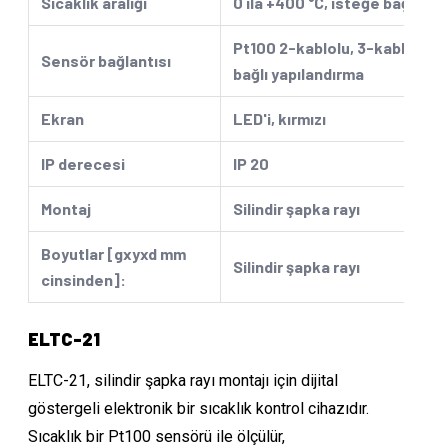
Sıcaklık aralığı
0 ila +400 °C, isteğe bağlı ya
Pt100 2-kablolu, 3-kablolu, i
Sensör bağlantısı
bağlı yapılandırma
Ekran
LED'i, kırmızı
IP derecesi
IP 20
Montaj
Silindir şapka rayı
Boyutlar [gxyxd mm
Silindir şapka rayı
cinsinden]:
ELTC-21
ELTC-21, silindir şapka rayı montajı için dijital
göstergeli elektronik bir sıcaklık kontrol cihazıdır.
Sıcaklık bir Pt100 sensörü ile ölçülür,