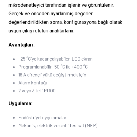
mikrodenetleyici tarafından işlenir ve görüntülenir.
Gerçek ve önceden ayarlanmış değerler
değerlendirildikten sonra, konfigürasyona bağlı olarak
uygun çıkış röleleri anahtarlanır.
Avantajları:
–25 °C'ye kadar çalışabilen LED ekran
Programlanabilir -50 °C ila +400 °C
16 A dirençli yükü değiştirmek için
Alarm kontağı
2 veya 3 telli Pt100
Uygulama:
Endüstriyel uygulamalar
Mekanik, elektrik ve sıhhi tesisat (MEP)