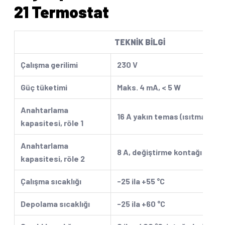
21 Termostat
TEKNİK BİLGİ
Çalışma gerilimi
230 V
Güç tüketimi
Maks. 4 mA, < 5 W
Anahtarlama
16 A yakın temas (ısıtma)
kapasitesi, röle 1
Anahtarlama
8 A, değiştirme kontağı (alar
kapasitesi, röle 2
Çalışma sıcaklığı
-25 ila +55 °C
Depolama sıcaklığı
-25 ila +60 °C