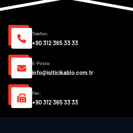
Telefon:
+90 312 365 33 33
E-Posta:
info@isiticikablo.com.tr
Fax:
+90 312 365 33 33