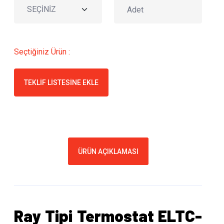
Seçtiğiniz Ürün :
TEKLIF LISTESINE EKLE
ÜRÜN AÇIKLAMASI
Ray Tipi Termostat ELTC-