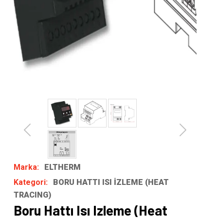
Previous
Next
Marka:
ELTHERM
Kategori:
BORU HATTI ISI İZLEME (HEAT
TRACING)
Boru Hattı Isı Izleme (Heat