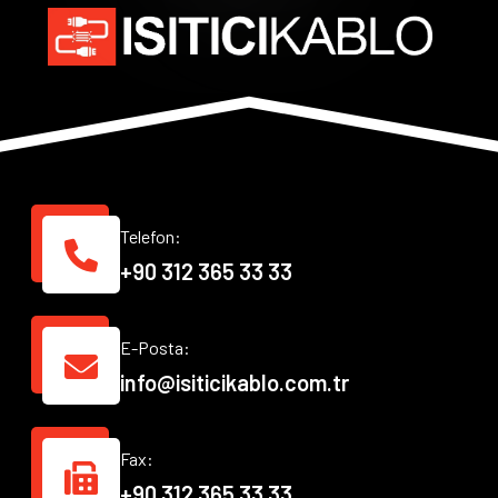
Telefon:
+90 312 365 33 33
E-Posta:
info@isiticikablo.com.tr
Fax:
+90 312 365 33 33