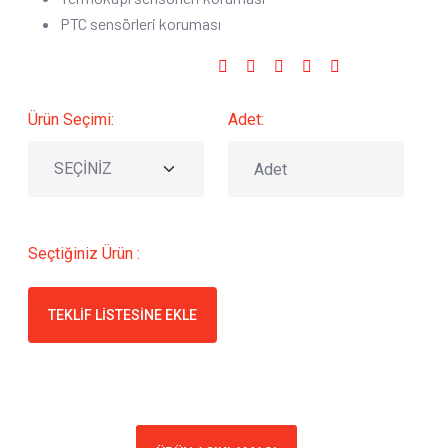
PTC sensörleri koruması
Sosyal Medyada Paylaş :
Ürün Seçimi:
Adet:
Seçtiğiniz Ürün :
TEKLIF LISTESINE EKLE