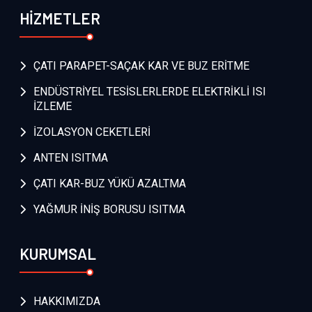
HİZMETLER
ÇATI PARAPET-SAÇAK KAR VE BUZ ERİTME
ENDÜSTRİYEL TESİSLERLERDE ELEKTRİKLİ ISI
İZLEME
İZOLASYON CEKETLERİ
ANTEN ISITMA
ÇATI KAR-BUZ YÜKÜ AZALTMA
YAĞMUR İNİŞ BORUSU ISITMA
KURUMSAL
HAKKIMIZDA