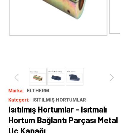
Previous
Next
Marka:
ELTHERM
Kategori:
ISITILMIŞ HORTUMLAR
Isıtılmış Hortumlar - Isıtmalı
Hortum Bağlantı Parçası Metal
Uç Kapağı