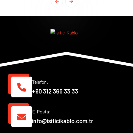
Telefon:
+90 312 365 33 33
E-Posta:
info@isiticikablo.com.tr