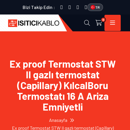
Bizi Takip Edin :
TR
0
Ex proof Termostat STW
II gazlı termostat
(Capillary) KılcalBoru
Termostatı 16 A Ariza
Emniyetli
Anasayfa
Ex proof Termostat STW II gazlı termostat (Capillary)