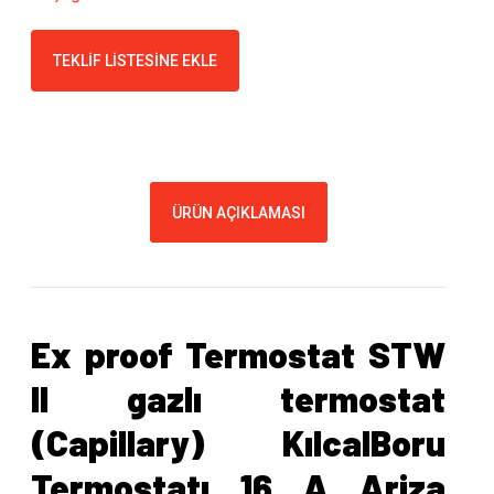
TEKLIF LISTESINE EKLE
ÜRÜN AÇIKLAMASI
Ex proof Termostat STW
II gazlı termostat
(Capillary) KılcalBoru
Termostatı 16 A Ariza