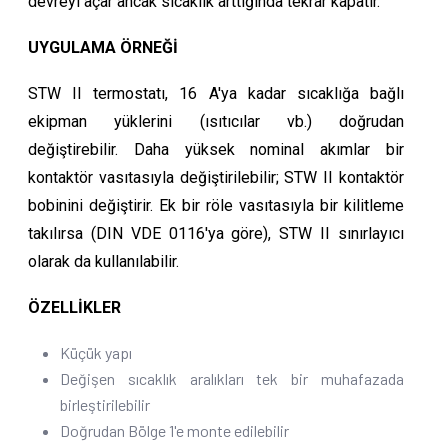
devreyi açar ancak sıcaklık arttığında tekrar kapatır.
UYGULAMA ÖRNEĞİ
STW II termostatı, 16 A'ya kadar sıcaklığa bağlı
ekipman yüklerini (ısıtıcılar vb.) doğrudan
değiştirebilir. Daha yüksek nominal akımlar bir
kontaktör vasıtasıyla değiştirilebilir; STW II kontaktör
bobinini değiştirir. Ek bir röle vasıtasıyla bir kilitleme
takılırsa (DIN VDE 0116'ya göre), STW II sınırlayıcı
olarak da kullanılabilir.
ÖZELLİKLER
Küçük yapı
Değişen sıcaklık aralıkları tek bir muhafazada
birleştirilebilir
Doğrudan Bölge 1'e monte edilebilir