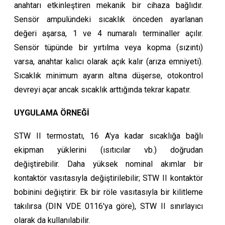
anahtarı etkinleştiren mekanik bir cihaza bağlıdır.
Sensör ampulündeki sıcaklık önceden ayarlanan
değeri aşarsa, 1 ve 4 numaralı terminaller açılır.
Sensör tüpünde bir yırtılma veya kopma (sızıntı)
varsa, anahtar kalıcı olarak açık kalır (arıza emniyeti).
Sıcaklık minimum ayarın altına düşerse, otokontrol
devreyi açar ancak sıcaklık arttığında tekrar kapatır.
UYGULAMA ÖRNEĞİ
STW II termostatı, 16 A'ya kadar sıcaklığa bağlı
ekipman yüklerini (ısıtıcılar vb.) doğrudan
değiştirebilir. Daha yüksek nominal akımlar bir
kontaktör vasıtasıyla değiştirilebilir; STW II kontaktör
bobinini değiştirir. Ek bir röle vasıtasıyla bir kilitleme
takılırsa (DIN VDE 0116'ya göre), STW II sınırlayıcı
olarak da kullanılabilir.