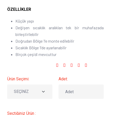
ÖZELLİKLER
Küçük yapı
Değişen sıcaklık aralıkları tek bir muhafazada
birleştirilebilir
Doğrudan Bölge 1'e monte edilebilir
Sıcaklık Bölge 1'de ayarlanabilir
Birçok çeşidi mevcuttur
Sosyal Medyada Paylaş :
Ürün Seçimi:
Adet:
Seçtiğiniz Ürün :