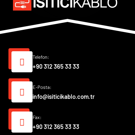
Telefon:
+90 312 365 33 33
E-Posta:
info@isiticikablo.com.tr
Fax:
+90 312 365 33 33