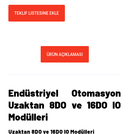
TEKLIF LISTESINE EKLE
ÜRÜN AÇIKLAMASI
Endüstriyel Otomasyon
Uzaktan 8DO ve 16DO IO
Modülleri
Uzaktan 8DO ve 16DO IO Modülleri