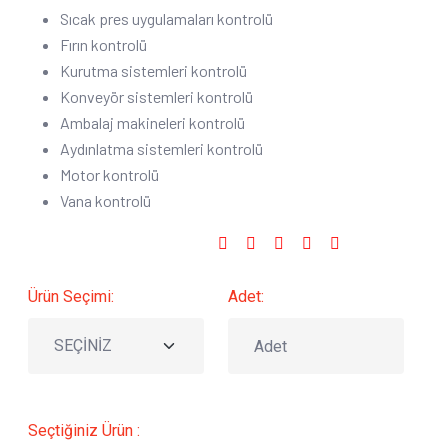
Sıcak pres uygulamaları kontrolü
Fırın kontrolü
Kurutma sistemleri kontrolü
Konveyör sistemleri kontrolü
Ambalaj makineleri kontrolü
Aydınlatma sistemleri kontrolü
Motor kontrolü
Vana kontrolü
Sosyal Medyada Paylaş :
Ürün Seçimi:
Adet:
Seçtiğiniz Ürün :