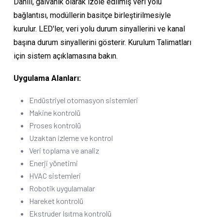
Dahili, galvanik olarak izole edilmiş veri yolu
bağlantısı, modüllerin basitçe birleştirilmesiyle
kurulur. LED'ler, veri yolu durum sinyallerini ve kanal
başına durum sinyallerini gösterir. Kurulum Talimatları
için sistem açıklamasına bakın.
Uygulama Alanları:
Endüstriyel otomasyon sistemleri
Makine kontrolü
Proses kontrolü
Uzaktan izleme ve kontrol
Veri toplama ve analiz
Enerji yönetimi
HVAC sistemleri
Robotik uygulamalar
Hareket kontrolü
Ekstruder Isıtma kontrolü