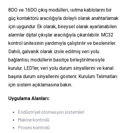
8DO ve 16DO çıkış modülleri, ısıtma kablolarını bir
güç kontaktörü aracılığıyla dolaylı olarak anahtarlamak
için uygundur. Ek olarak, bireysel olarak ayarlanabilen
alarmlar dijital çıkışlar aracılığıyla çıkarılabilir. MC32
kontrol ünitesinin yardımıyla çalıştırılır ve beslenirler.
Dahili, galvanik olarak izole edilmiş veri yolu
bağlantısı, modüllerin basitçe birleştirilmesiyle
kurulur. LED'ler, veri yolu durum sinyallerini ve kanal
başına durum sinyallerini gösterir. Kurulum Talimatları
için sistem açıklamasına bakın.
Uygulama Alanları:
Endüstriyel otomasyon sistemleri
Makine kontrolü
Proses kontrolü