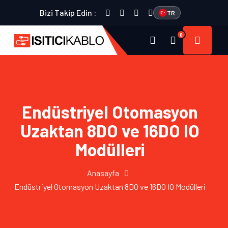
Bizi Takip Edin :
TR
0
Endüstriyel Otomasyon
Uzaktan 8DO ve 16DO IO
Modülleri
Anasayfa
Endüstriyel Otomasyon Uzaktan 8DO ve 16DO IO Modülleri