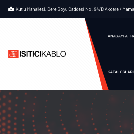
Kutlu Mahallesi, Dere Boyu Caddesi No: 94/B Akdere / Mama
ANASAYFA
H
KATALOGLARI