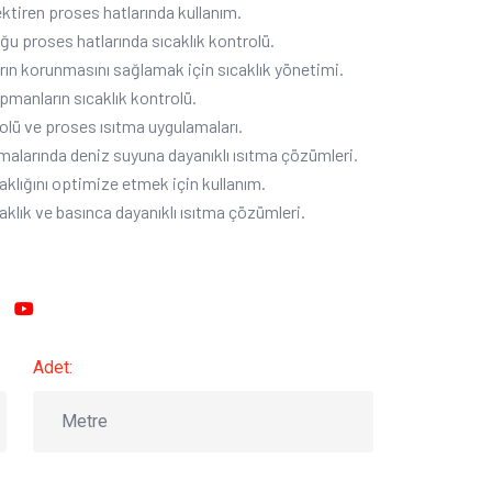
ektiren proses hatlarında kullanım.
uğu proses hatlarında sıcaklık kontrolü.
arın korunmasını sağlamak için sıcaklık yönetimi.
ipmanların sıcaklık kontrolü.
olü ve proses ısıtma uygulamaları.
amalarında deniz suyuna dayanıklı ısıtma çözümleri.
klığını optimize etmek için kullanım.
klık ve basınca dayanıklı ısıtma çözümleri.
Adet: