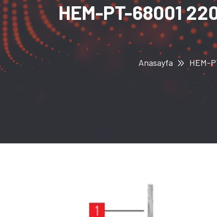
HEM-PT-68001 220 °
Anasayfa
HEM-PT-