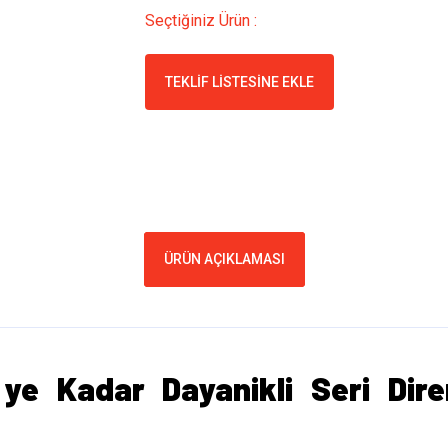
Seçtiğiniz Ürün :
TEKLIF LISTESINE EKLE
ÜRÜN AÇIKLAMASI
e Kadar Dayanikli Seri Direnç