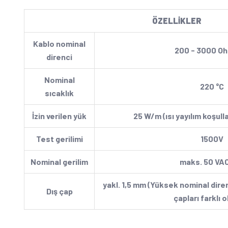
ÖZELLİKLER
Kablo nominal
200 - 3000 O
direnci
Nominal
220 °C
sıcaklık
İzin verilen yük
25 W/m (ısı yayılım koşulla
Test gerilimi
1500V
Nominal gerilim
maks. 50 VA
yakl. 1,5 mm (Yüksek nominal direnç
Dış çap
çapları farklı ol