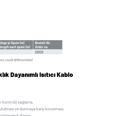
ık Dayanımlı Isıtıcı Kablo
ık kontrolü sağlama.
a tutulması ve donmaya karşı korunması.
atlarında kullanım.