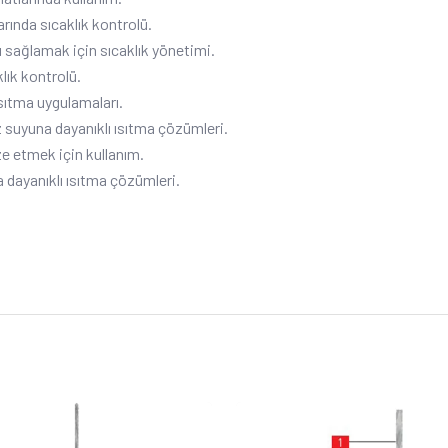
rında sıcaklık kontrolü.
ı sağlamak için sıcaklık yönetimi.
lık kontrolü.
sıtma uygulamaları.
z suyuna dayanıklı ısıtma çözümleri.
e etmek için kullanım.
 dayanıklı ısıtma çözümleri.