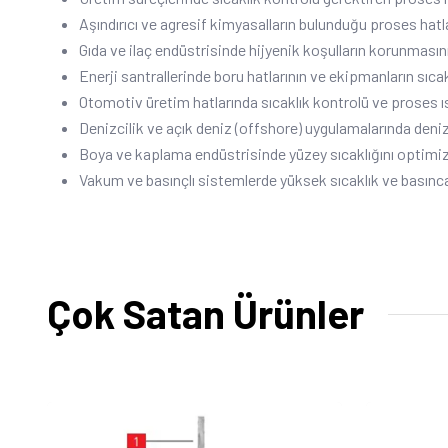
Aşındırıcı ve agresif kimyasalların bulunduğu proses hatla
Gıda ve ilaç endüstrisinde hijyenik koşulların korunmasın
Enerji santrallerinde boru hatlarının ve ekipmanların sıcak
Otomotiv üretim hatlarında sıcaklık kontrolü ve proses ı
Denizcilik ve açık deniz (offshore) uygulamalarında deni
Boya ve kaplama endüstrisinde yüzey sıcaklığını optimiz
Vakum ve basınçlı sistemlerde yüksek sıcaklık ve basınca
Çok Satan Ürünler