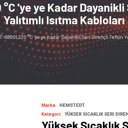
C 'ye ye Kadar Dayanikli S
Yalıtımlı Isıtma Kabloları
68001 220 °C 'ye ye Kadar Dayanikli Seri Dirençli Teflon Yalı
Marka:
HEMSTEDT
Kategori:
YÜKSEK SICAKLIK SERI DIRE
Yüksek Sıcaklık Se