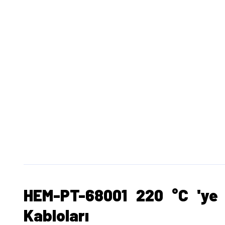
HEM-PT-68001 220 °C 'ye y
Kabloları