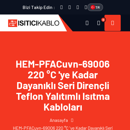
Bizi Takip Edin :
TR
0
HEM-PFACuvn-69006
220 °C 'ye Kadar
Dayanıklı Seri Dirençli
Teflon Yalıtımlı Isıtma
Kabloları
Anasayfa
HEM-PFACuvn-69006 220 °C 'ye Kadar Dayanıklı Seri