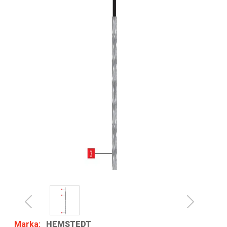
Previous
Next
Marka:
HEMSTEDT