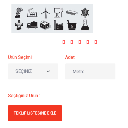
Sosyal Medyada Paylaş :
Ürün Seçimi:
Adet:
Seçtiğiniz Ürün :
TEKLIF LISTESINE EKLE