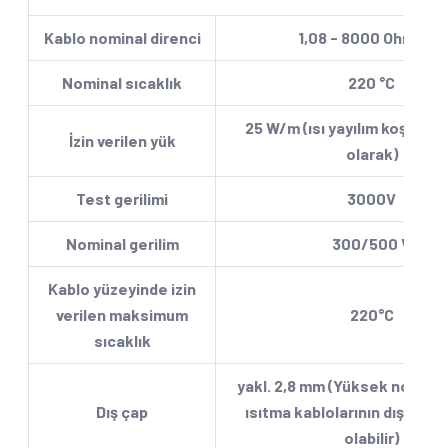
Kablo nominal direnci
1,08 - 8000 Ohm/km
Nominal sıcaklık
220 °C
25 W/m (ısı yayılım koşulları
İzin verilen yük
olarak)
Test gerilimi
3000V
Nominal gerilim
300/500 V
Kablo yüzeyinde izin
verilen maksimum
220°C
sıcaklık
yakl. 2,8 mm (Yüksek nominal
Dış çap
ısıtma kablolarının dış çaplar
olabilir)