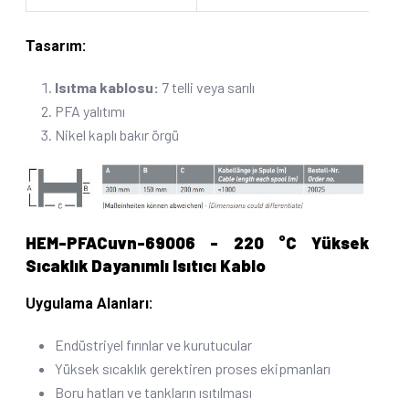
Tasarım:
Isıtma kablosu:
7 telli veya sarılı
PFA yalıtımı
Nikel kaplı bakır örgü
HEM-PFACuvn-69006 - 220 °C Yüksek
Sıcaklık Dayanımlı Isıtıcı Kablo
Uygulama Alanları:
Endüstriyel fırınlar ve kurutucular
Yüksek sıcaklık gerektiren proses ekipmanları
Boru hatları ve tankların ısıtılması