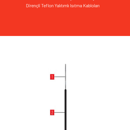
Dirençli Teflon Yalıtımlı Isıtma Kabloları