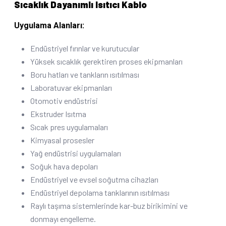
Sıcaklık Dayanımlı Isıtıcı Kablo
Uygulama Alanları:
Endüstriyel fırınlar ve kurutucular
Yüksek sıcaklık gerektiren proses ekipmanları
Boru hatları ve tankların ısıtılması
Laboratuvar ekipmanları
Otomotiv endüstrisi
Ekstruder Isıtma
Sıcak pres uygulamaları
Kimyasal prosesler
Yağ endüstrisi uygulamaları
Soğuk hava depoları
Endüstriyel ve evsel soğutma cihazları
Endüstriyel depolama tanklarının ısıtılması
Raylı taşıma sistemlerinde kar-buz birikimini ve
donmayı engelleme.