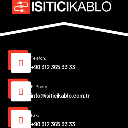
Telefon:
+90 312 365 33 33
E-Posta:
info@isiticikablo.com.tr
Fax:
+90 312 365 33 33