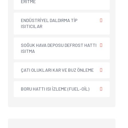
ERİTME
ENDÜSTRİYEL DALDIRMA TİP
ISITICILAR
SOĞUK HAVA DEPOSU DEFROST HATTI
ISITMA
ÇATI OLUKLARI KAR VE BUZ ÖNLEME
BORU HATTI ISI İZLEME (FUEL-OİL)