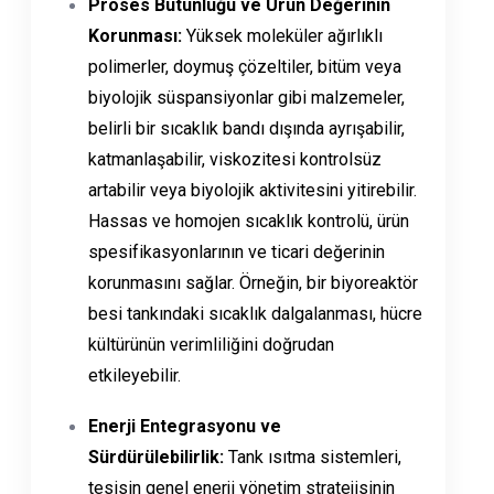
Proses Bütünlüğü ve Ürün Değerinin
Korunması:
Yüksek moleküler ağırlıklı
polimerler, doymuş çözeltiler, bitüm veya
biyolojik süspansiyonlar gibi malzemeler,
belirli bir sıcaklık bandı dışında ayrışabilir,
katmanlaşabilir, viskozitesi kontrolsüz
artabilir veya biyolojik aktivitesini yitirebilir.
Hassas ve homojen sıcaklık kontrolü, ürün
spesifikasyonlarının ve ticari değerinin
korunmasını sağlar. Örneğin, bir biyoreaktör
besi tankındaki sıcaklık dalgalanması, hücre
kültürünün verimliliğini doğrudan
etkileyebilir.
Enerji Entegrasyonu ve
Sürdürülebilirlik:
Tank ısıtma sistemleri,
tesisin genel enerji yönetim stratejisinin