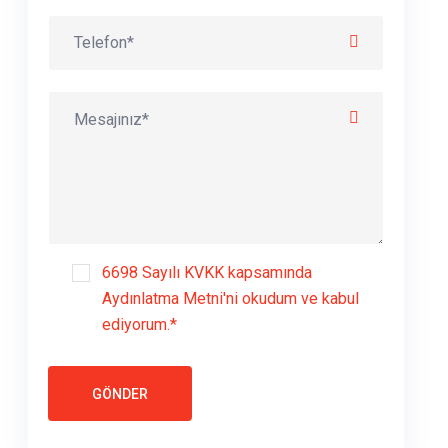
6698 Sayılı KVKK kapsamında
Aydınlatma Metni'ni
okudum ve kabul
ediyorum.*
GÖNDER