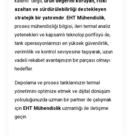
kalemi" değil,
ürün değerini koruyan, riski
azaltan ve sürdürülebilirliği destekleyen
stratejik bir yatırımdır
.
EHT Mühendislik
,
proses mühendisliği bilgisi, ileri termal analiz
yetenekleri ve kapsamlı teknoloji portföyü ile,
tank operasyonlarınızı en yüksek güvenilirlik,
verimlilik ve kontrol seviyesine taşıyarak, uzun
vadeli rekabet avantajınızın bir parçası olmayı
hedefler.
Depolama ve proses tanklarınızın termal
yönetimini optimize etmek ve dijital dönüşüm
yolculuğunuzda uzman bir partner ile çalışmak
için
EHT Mühendislik
uzmanlığı ile iletişime
geçin.