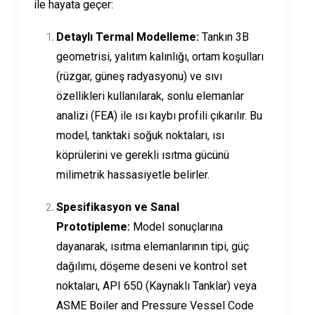
ile hayata geçer:
Detaylı Termal Modelleme:
Tankın 3B
geometrisi, yalıtım kalınlığı, ortam koşulları
(rüzgar, güneş radyasyonu) ve sıvı
özellikleri kullanılarak, sonlu elemanlar
analizi (FEA) ile ısı kaybı profili çıkarılır. Bu
model, tanktaki soğuk noktaları, ısı
köprülerini ve gerekli ısıtma gücünü
milimetrik hassasiyetle belirler.
Spesifikasyon ve Sanal
Prototipleme:
Model sonuçlarına
dayanarak, ısıtma elemanlarının tipi, güç
dağılımı, döşeme deseni ve kontrol set
noktaları, API 650 (Kaynaklı Tanklar) veya
ASME Boiler and Pressure Vessel Code