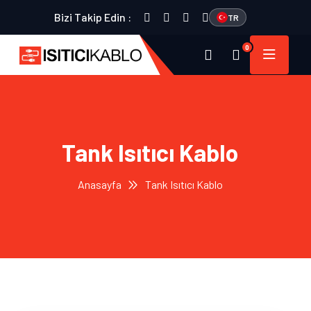
Bizi Takip Edin :
TR
0
Tank Isıtıcı Kablo
Anasayfa
Tank Isıtıcı Kablo