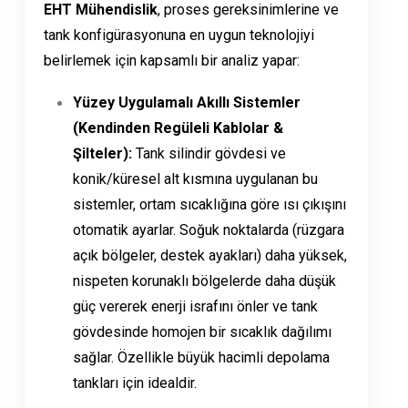
EHT Mühendislik
, proses gereksinimlerine ve
tank konfigürasyonuna en uygun teknolojiyi
belirlemek için kapsamlı bir analiz yapar:
Yüzey Uygulamalı Akıllı Sistemler
(Kendinden Regüleli Kablolar &
Şilteler):
Tank silindir gövdesi ve
konik/küresel alt kısmına uygulanan bu
sistemler, ortam sıcaklığına göre ısı çıkışını
otomatik ayarlar. Soğuk noktalarda (rüzgara
açık bölgeler, destek ayakları) daha yüksek,
nispeten korunaklı bölgelerde daha düşük
güç vererek enerji israfını önler ve tank
gövdesinde homojen bir sıcaklık dağılımı
sağlar. Özellikle büyük hacimli depolama
tankları için idealdir.