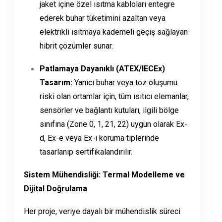
jaket içine özel ısıtma kabloları entegre
ederek buhar tüketimini azaltan veya
elektrikli ısıtmaya kademeli geçiş sağlayan
hibrit çözümler sunar.
Patlamaya Dayanıklı (ATEX/IECEx)
Tasarım:
Yanıcı buhar veya toz oluşumu
riski olan ortamlar için, tüm ısıtıcı elemanlar,
sensörler ve bağlantı kutuları, ilgili bölge
sınıfına (Zone 0, 1, 21, 22) uygun olarak Ex-
d, Ex-e veya Ex-i koruma tiplerinde
tasarlanıp sertifikalandırılır.
Sistem Mühendisliği: Termal Modelleme ve
Dijital Doğrulama
Her proje, veriye dayalı bir mühendislik süreci