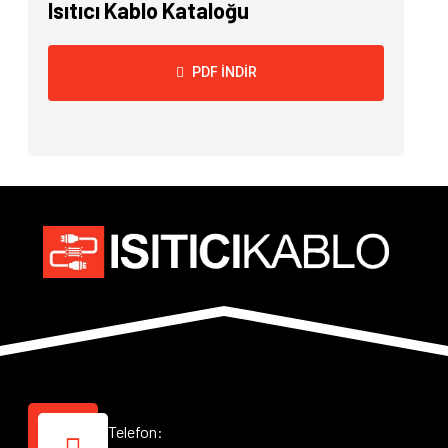
Isıtıcı Kablo Kataloğu
PDF İNDIR
Telefon: