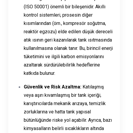
(ISO 50001) önemli bir bileşenidir. Akıllı
kontrol sistemleri, prosesin diğer
kısımlarından (örn., kompresör soğutma,
reaktör egzozu) elde edilen düşük dereceli
atık ısının geri kazanılarak tank ısıtmasında
kullanılmasına olanak tanır. Bu, birincil enerji
tüketimini ve ilgili karbon emisyonlarını
azaltarak sürdürülebilirlik hedeflerine
katkıda bulunur.
Güvenlik ve Risk Azaltma:
Katılaşmış
veya aşırı kıvamlaşmış bir tank içeriği,
karıştırıcılarda mekanik arızaya, temizlik
zorluklarına ve hatta tank yapısal
bütünlüğünde riske yol açabilir. Ayrıca, bazı
kimyasalların belirli sıcaklıkların altında