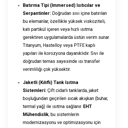
Batırma Tipi (Immersed) Isıtıcılar ve
Serpantinler:
Doğrudan sıvı içine batırılan
bu elemanlar, özellikle yüksek viskoziteli,
katı partikül içeren veya hızlı ısıtma
gerektiren uygulamalarda üstün verim sunar.
Titanyum, Hastelloy veya PTFE kaplı
yapıları ile korozyona dayanıklıdır. Sıvı ile
doğrudan temas sayesinde ısı transfer
verimliliği çok yüksektir.
Jaketli (Kılıflı) Tank Isıtma
Sistemleri:
Çift cidarlı tanklarda, jaket
boşluğundan geçirilen sıcak akışkan (buhar,
termal yağ) ile ısıtma sağlanır.
EHT
Mühendislik
, bu sistemlerin
modernizasyonu ve optimizasyonu için