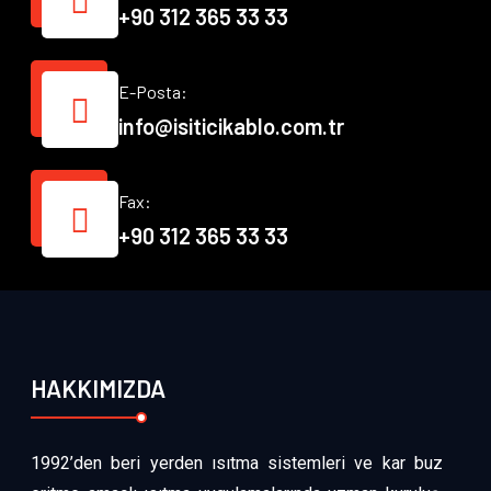
+90 312 365 33 33
E-Posta:
info@isiticikablo.com.tr
Fax:
+90 312 365 33 33
HAKKIMIZDA
1992’den beri yerden ısıtma sistemleri ve kar buz