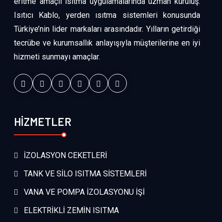
eritme amaçlı ısıtma uygulamalarında uzman kuruluş.
Isıtıcı Kablo, yerden ısıtma sistemleri konusunda
Türkiye’nin lider markaları arasındadır. Yılların getirdiği
tecrübe ve kurumsallık anlayışıyla müşterilerine en iyi
hizmeti sunmayı amaçlar.
HİZMETLER
İZOLASYON CEKETLERİ
TANK VE SİLO ISITMA SİSTEMLERİ
VANA VE POMPA İZOLASYONU İŞİ
ELEKTRİKLİ ZEMİN ISITMA