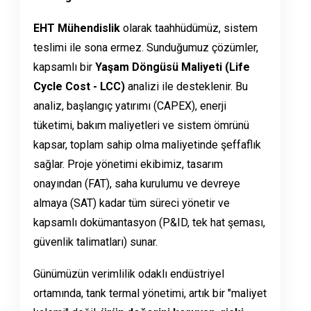
EHT Mühendislik
olarak taahhüdümüz, sistem
teslimi ile sona ermez. Sunduğumuz çözümler,
kapsamlı bir
Yaşam Döngüsü Maliyeti (Life
Cycle Cost - LCC)
analizi ile desteklenir. Bu
analiz, başlangıç yatırımı (CAPEX), enerji
tüketimi, bakım maliyetleri ve sistem ömrünü
kapsar, toplam sahip olma maliyetinde şeffaflık
sağlar. Proje yönetimi ekibimiz, tasarım
onayından (FAT), saha kurulumu ve devreye
almaya (SAT) kadar tüm süreci yönetir ve
kapsamlı dokümantasyon (P&ID, tek hat şeması,
güvenlik talimatları) sunar.
Günümüzün verimlilik odaklı endüstriyel
ortamında, tank termal yönetimi, artık bir "maliyet